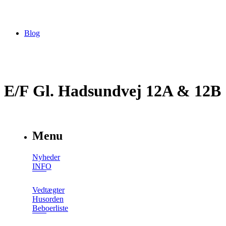
Blog
E/F Gl. Hadsundvej 12A & 12B
Menu
Nyheder
INFO
Vedtægter
Husorden
Beboerliste